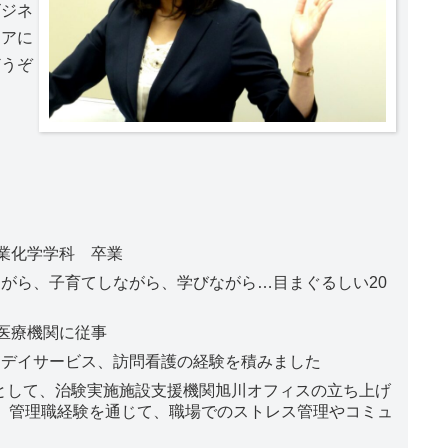
ビジネ
ケアに
どうぞ
業化学学科 卒業
がら、子育てしながら、学びながら…目まぐるしい20
医療機関に従事
、デイサービス、訪問看護の経験を積みました
)として、治験実施施設支援機関旭川オフィスの立ち上げ
。管理職経験を通じて、職場でのストレス管理やコミュ