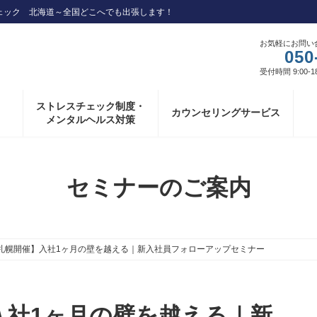
ェック 北海道～全国どこへでも出張します！
お気軽にお問い
050
受付時間 9:00-1
ストレスチェック制度・
カウンセリングサービス
メンタルヘルス対策
セミナーのご案内
日札幌開催】入社1ヶ月の壁を越える｜新入社員フォローアップセミナー
入社1ヶ月の壁を越える｜新