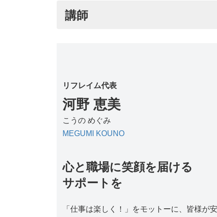
講師
リフレイム代表
河野 恵美
こうの めぐみ
MEGUMI KOUNO
心と職場に笑顔を届ける
サポートを
「仕事は楽しく！」をモットーに、皆様が