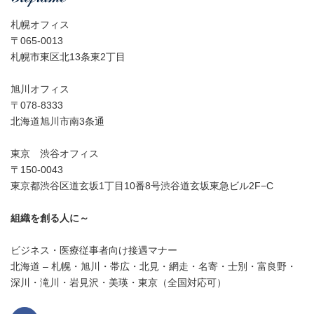
札幌オフィス
〒065-0013
札幌市東区北13条東2丁目
旭川オフィス
〒078-8333
北海道旭川市南3条通
東京 渋谷オフィス
〒150-0043
東京都渋谷区道玄坂1丁目10番8号渋谷道玄坂東急ビル2F−C
組織を創る人に～
ビジネス・医療従事者向け接遇マナー
北海道 – 札幌・旭川・帯広・北見・網走・名寄・士別・富良野・
深川・滝川・岩見沢・美瑛・東京（全国対応可）