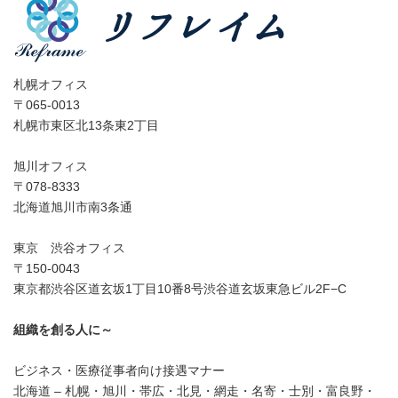
札幌オフィス
〒065-0013
札幌市東区北13条東2丁目
旭川オフィス
〒078-8333
北海道旭川市南3条通
東京 渋谷オフィス
〒150-0043
東京都渋谷区道玄坂1丁目10番8号渋谷道玄坂東急ビル2F−C
組織を創る人に～
ビジネス・医療従事者向け接遇マナー
北海道 – 札幌・旭川・帯広・北見・網走・名寄・士別・富良野・