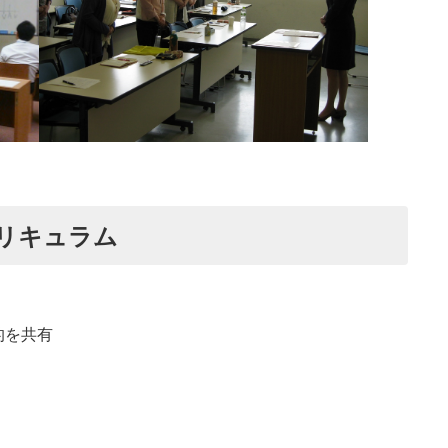
リキュラム
的を共有