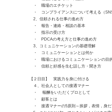
・ 職場のエチケット
・ コンプライアンスについて考える（SN
2、信頼される仕事の進め方
・ 報告・連絡・相談の基本
・ 指示の受け方
・ PDCAの考え方と仕事の進め方
3、コミュニケーションの基礎理解
・ コミュニケーションとは何か
・ 職場におけるコミュニケーションの目
・ 信頼と好感を生む話し方・聞き方
【２日目】 実践力を身に付ける
４、社会人としての接遇マナー
・ 報酬をいただくプロとして
・ 顧客とは
・ 接遇マナーの5原則～挨拶，表情，身だ