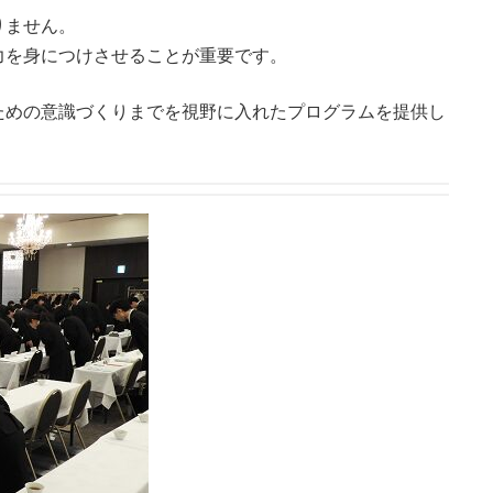
りません。
力を身につけさせることが重要です。
ための意識づくりまでを視野に入れたプログラムを提供し