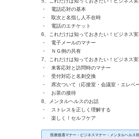
5、これだけは知っておきたい！ビジネス
・ 電話応対の基本
・ 取次と名指し人不在時
・ 電話のエチケット
6、これだけは知っておきたい！ビジネス実
・ 電子メールのマナー
・ ＮＧ例の共有
7、これだけは知っておきたい！ビジネス実
・ 来客応対と訪問時のマナー
・ 受付対応と名刺交換
・ 席次ついて（応接室・会議室・エレベ
・ お茶の接待
8、メンタルヘルスのお話
・ ストレスを正しく理解する
・ 楽しく！セルフケア
医療接遇マナー・ビジネスマナー・メンタルヘルス