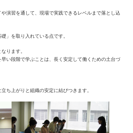
イや演習を通して、現場で実践できるレベルまで落とし込
基礎」を取り入れている点です。
となります。
を早い段階で学ぶことは、長く安定して働くための土台づ
な立ち上がりと組織の安定に結びつきます。