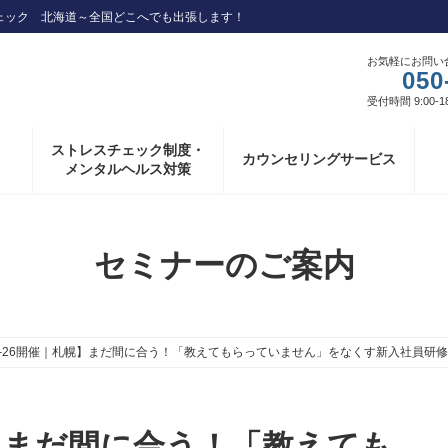
ェック 北海道～全国どこへでも出張します！
お気軽にお問い
050
受付時間 9:00-1
ストレスチェック制度・
カウンセリングサービス
メンタルヘルス対策
セミナーのご案内
25-26開催｜札幌】まだ間に合う！「教えてもらっていません」をなくす新入社員研修
札幌】まだ間に合う！「教えても