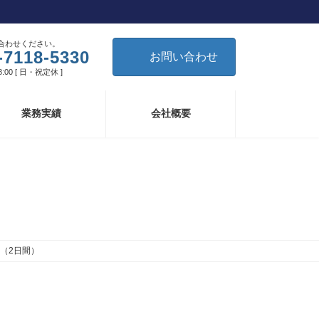
合わせください。
-7118-5330
お問い合わせ
8:00 [ 日・祝定休 ]
業務実績
会社概要
（2日間）