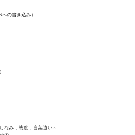
Sへの書き込み）
的
しなみ，態度，言葉遣い～