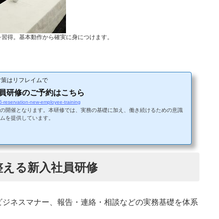
を習得。基本動作から確実に身につけます。
対策はリフレイムで
社員研修のご予約はこちら
-reservation-new-employee-training
の開催となります。本研修では、実務の基礎に加え、働き続けるための意識
ムを提供しています。
整える新入社員研修
ビジネスマナー、報告・連絡・相談などの実務基礎を体系