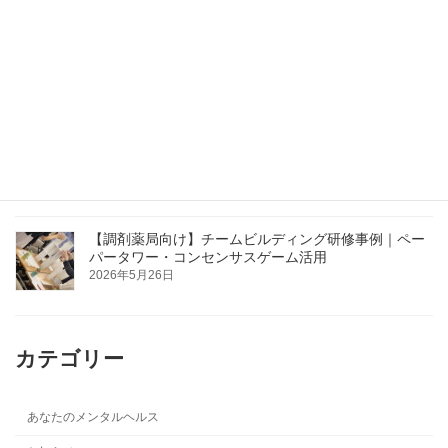
JA新採用職員研修・フォローアップ研修を実施しまし
た｜留萌・上川・宗谷管内JA
2026年6月4日
【札幌開催】医療従事者向け接遇セミナー｜患者対応
の基本を学ぶ
2026年5月26日
【調剤薬局向け】チームビルディング研修事例｜ペー
パータワー・コンセンサスゲーム活用
2026年5月26日
カテゴリー
あなたのメンタルヘルス