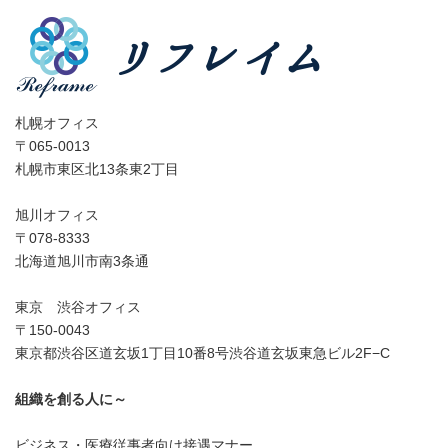
札幌オフィス
〒065-0013
札幌市東区北13条東2丁目
旭川オフィス
〒078-8333
北海道旭川市南3条通
東京 渋谷オフィス
〒150-0043
東京都渋谷区道玄坂1丁目10番8号渋谷道玄坂東急ビル2F−C
組織を創る人に～
ビジネス・医療従事者向け接遇マナー