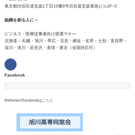
東京都渋谷区道玄坂1丁目10番8号渋谷道玄坂東急ビル2F−C
組織を創る人に～
ビジネス・医療従事者向け接遇マナー
北海道 – 札幌・旭川・帯広・北見・網走・名寄・士別・富良野・
深川・滝川・岩見沢・美瑛・東京（全国対応可）
Facebook
ReframeのFacebookは
こちら