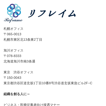
札幌オフィス
〒065-0013
札幌市東区北13条東2丁目
旭川オフィス
〒078-8333
北海道旭川市南3条通
東京 渋谷オフィス
〒150-0043
東京都渋谷区道玄坂1丁目10番8号渋谷道玄坂東急ビル2F−C
組織を創る人に～
ビジネス・医療従事者向け接遇マナー