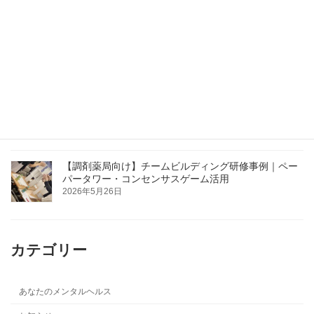
JA新採用職員研修・フォローアップ研修を実施しまし
た｜留萌・上川・宗谷管内JA
2026年6月4日
【札幌開催】医療従事者向け接遇セミナー｜患者対応
の基本を学ぶ
2026年5月26日
【調剤薬局向け】チームビルディング研修事例｜ペー
パータワー・コンセンサスゲーム活用
2026年5月26日
カテゴリー
あなたのメンタルヘルス