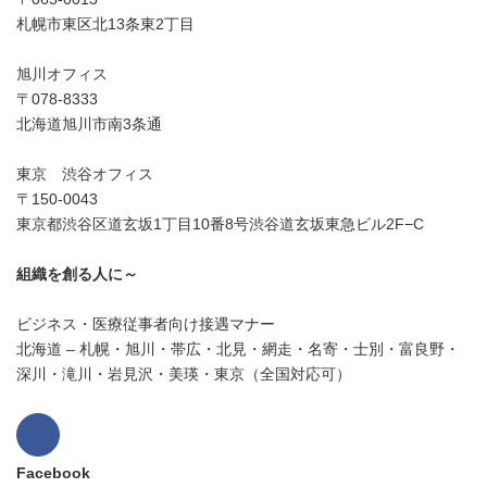
札幌市東区北13条東2丁目
旭川オフィス
〒078-8333
北海道旭川市南3条通
東京 渋谷オフィス
〒150-0043
東京都渋谷区道玄坂1丁目10番8号渋谷道玄坂東急ビル2F−C
組織を創る人に～
ビジネス・医療従事者向け接遇マナー
北海道 – 札幌・旭川・帯広・北見・網走・名寄・士別・富良野・
深川・滝川・岩見沢・美瑛・東京（全国対応可）
Facebook