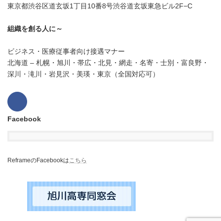
東京都渋谷区道玄坂1丁目10番8号渋谷道玄坂東急ビル2F−C
組織を創る人に～
ビジネス・医療従事者向け接遇マナー
北海道 – 札幌・旭川・帯広・北見・網走・名寄・士別・富良野・
深川・滝川・岩見沢・美瑛・東京（全国対応可）
Facebook
ReframeのFacebookは
こちら