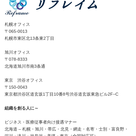
札幌オフィス
〒065-0013
札幌市東区北13条東2丁目
旭川オフィス
〒078-8333
北海道旭川市南3条通
東京 渋谷オフィス
〒150-0043
東京都渋谷区道玄坂1丁目10番8号渋谷道玄坂東急ビル2F−C
組織を創る人に～
ビジネス・医療従事者向け接遇マナー
北海道 – 札幌・旭川・帯広・北見・網走・名寄・士別・富良野・