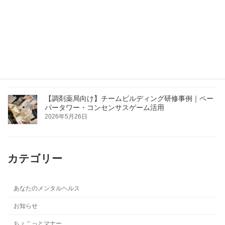
た｜留萌・上川・宗谷管内JA
2026年6月4日
【札幌開催】医療従事者向け接遇セミナー｜患者対応
の基本を学ぶ
2026年5月26日
【調剤薬局向け】チームビルディング研修事例｜ペー
パータワー・コンセンサスゲーム活用
2026年5月26日
カテゴリー
あなたのメンタルヘルス
お知らせ
ちょこっとマナー