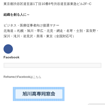
東京都渋谷区道玄坂1丁目10番8号渋谷道玄坂東急ビル2F−C
組織を創る人に～
ビジネス・医療従事者向け接遇マナー
北海道 – 札幌・旭川・帯広・北見・網走・名寄・士別・富良野・
深川・滝川・岩見沢・美瑛・東京（全国対応可）
Facebook
ReframeのFacebookは
こちら