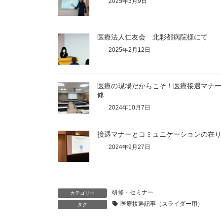
2025年3月9日
医療法人仁友会 北彩都病院様にて
2025年2月12日
医療の現場だからこそ！医療接遇マナ
修
2024年10月7日
接遇マナーとコミュニケーションの在
2024年9月27日
研修・セミナー
カテゴリー
医療接遇記事（スライダー用）
タグ