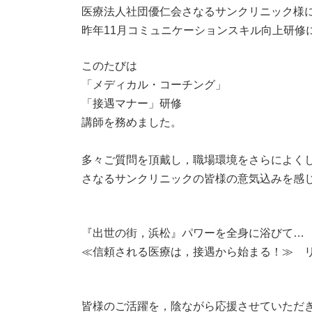
医療法人社団優仁会さなるサンクリニック様
昨年11月コミュニケーションスキル向上研修
このたびは
「メディカル・コーチング」
「接遇マナー」研修
講師を務めました。
多々ご質問を頂戴し，職場環境をさらによく
さなるサンクリニックの皆様の意気込みを感
『出世の街，浜松』パワーを全身に浴びて…
≪信頼される医療は，接遇から始まる！≫ リ
皆様のご活躍を，陰ながら応援させていただ