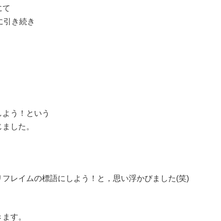
にて
に引き続き
しよう！という
じました。
フレイムの標語にしよう！と，思い浮かびました(笑)
きます。