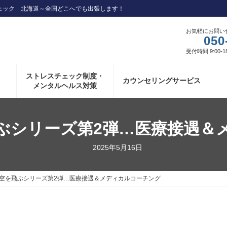
ェック 北海道～全国どこへでも出張します！
お気軽にお問い
050
受付時間 9:00-1
ストレスチェック制度・
カウンセリングサービス
メンタルヘルス対策
ぶシリーズ第2弾…医療接遇＆
2025年5月16日
空を飛ぶシリーズ第2弾…医療接遇＆メディカルコーチング