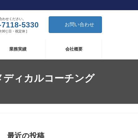
合わせください。
-7118-5330
お問い合わせ
8:00 [ 日・祝定休 ]
業務実績
会社概要
メディカルコーチング
最近の投稿