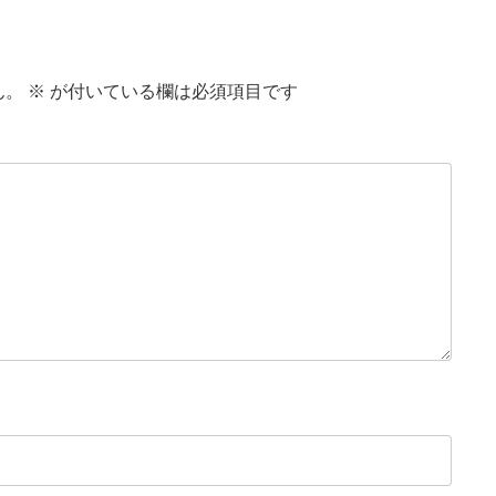
ん。
※
が付いている欄は必須項目です