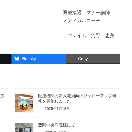
 マナー講師
カルコーチ
 河野 恵美
Bluesky
Copy
帯広
医療機関の新入職員向けフォローアップ研
修を実施しました
2025年7月18日
豊岡中央病院様にて