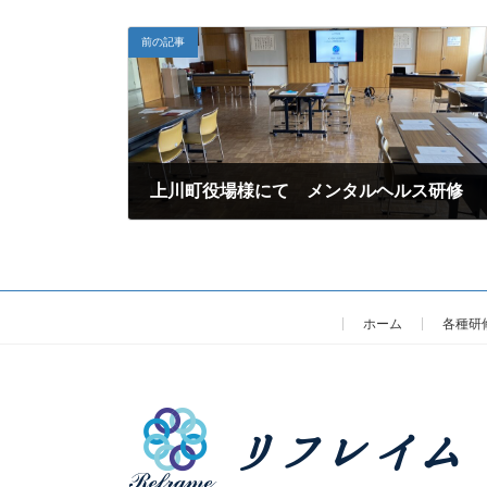
前の記事
上川町役場様にて メンタルヘルス研修
2025年4月10日
ホーム
各種研