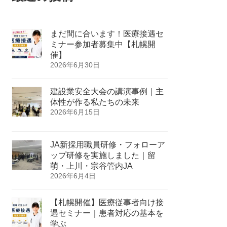
まだ間に合います！医療接遇セ
ミナー参加者募集中【札幌開
催】
2026年6月30日
建設業安全大会の講演事例｜主
体性が作る私たちの未来
2026年6月15日
JA新採用職員研修・フォローア
ップ研修を実施しました｜留
萌・上川・宗谷管内JA
2026年6月4日
【札幌開催】医療従事者向け接
遇セミナー｜患者対応の基本を
学ぶ